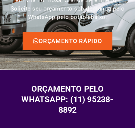
em Vila Formosa, Grande SP e Interior.
Solicite seu orçamento sob demanda pelo
WhatsApp pelo botão abaixo:
ORÇAMENTO RÁPIDO
ORÇAMENTO PELO
WHATSAPP: (11) 95238-
8892