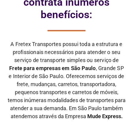
contrata inúmeros
benefícios:
A Fretex Transportes possui toda a estrutura e
profissionais necessários para atender o seu
serviço de transporte simples ou serviço de
Frete para empresas em São Paulo
, Grande SP
e Interior de São Paulo. Oferecemos serviços de
frete,
mudanças, carretos, transportadora,
pequenos transportes e carretos de móveis,
temos inúmeras modalidades de transportes para
atender a sua demanda. Em São Paulo também
atendemos através da Empresa
Mude Express.