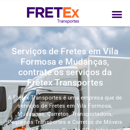
Serviços de Fretes em Vila
Formosa e Mudanças,
contrate os serviços da
Fretex Transportes
A Fretex Transportes é uma empresa que de
serviços de Fretes em Vila Formosa,
Mudanças, Carretos, Transportadora,
Pequenos Transportes e Carretos de Móveis