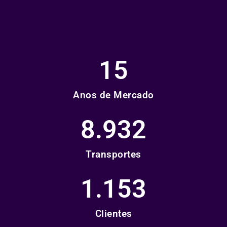
15
Anos de Mercado
8.932
Transportes
1.153
Clientes