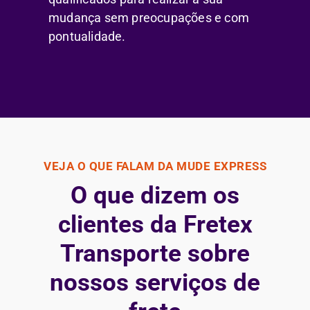
mudança sem preocupações e com
pontualidade.
VEJA O QUE FALAM DA MUDE EXPRESS
O que dizem os
clientes da Fretex
Transporte sobre
nossos serviços de