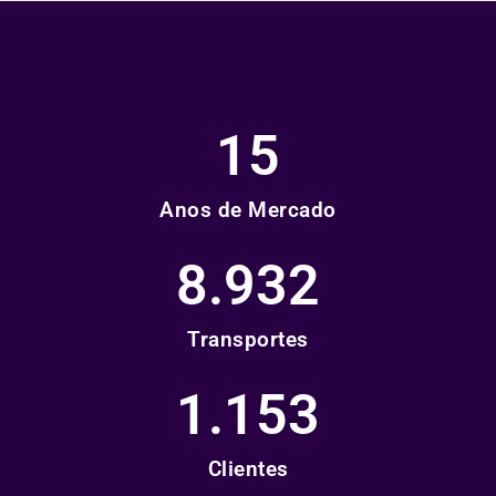
15
Anos de Mercado
8.932
Transportes
1.153
Clientes