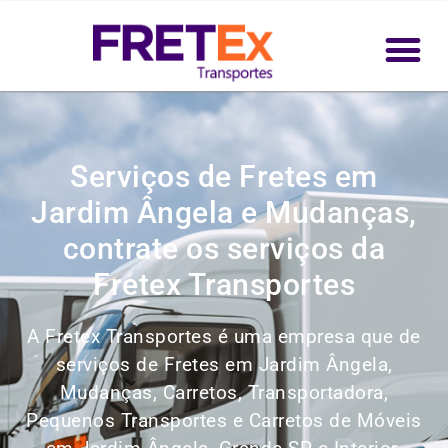
Serviços de Fretes em
Jardim Ângela e Mudanças,
contrate os serviços da
Fretex Transportes
A Fretex Transportes é uma empresa que de
serviços de Fretes em Jardim Ângela,
Mudanças, Carretos, Transportadora,
Pequenos Transportes e Carretos de Móveis