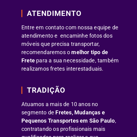
ATENDIMENTO
Entre em contato com nossa equipe de
atendimento e encaminhe fotos dos
móveis que precisa transportar,
recomendaremos o
melhor tipo de
Frete
para a sua necessidade, também
realizamos fretes interestaduais.
TRADIÇÃO
Atuamos a mais de 10 anos no
segmento de
Fretes, Mudanças e
Pequenos Transportes em São Paulo
,
contratando os profissionais mais