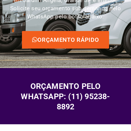
em Jardim Ângela, Grande SP e Interior.
Solicite seu orçamento sob demanda pelo
WhatsApp pelo botão abaixo:
ORÇAMENTO RÁPIDO
ORÇAMENTO PELO
WHATSAPP: (11) 95238-
8892