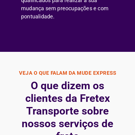
qualificados para realizar a sua
mudança sem preocupações e com
pontualidade.
VEJA O QUE FALAM DA MUDE EXPRESS
O que dizem os
clientes da Fretex
Transporte sobre
nossos serviços de