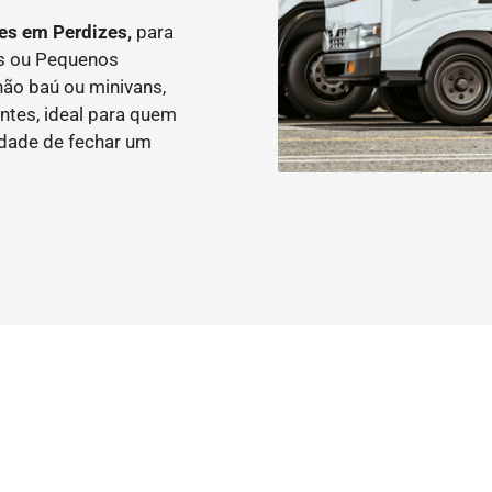
es em Perdizes,
para
as ou Pequenos
ão baú ou minivans,
ntes, ideal para quem
idade de fechar um