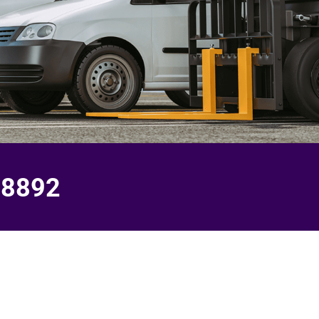
-8892