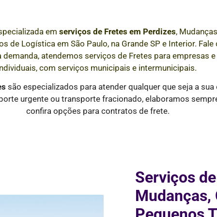
specializada em
serviços de Fretes
em
Perdizes
, Mudanças
s de Logística em São Paulo, na Grande SP e Interior
. Fal
a demanda, atendemos serviços de Fretes para empresas 
individuais, com serviços municipais e intermunicipais.
es
são especializados para atender qualquer que seja a sua
orte urgente ou transporte fracionado, elaboramos sempre 
confira opções para contratos de frete.
Serviços de
Mudanças, C
Pequenos T