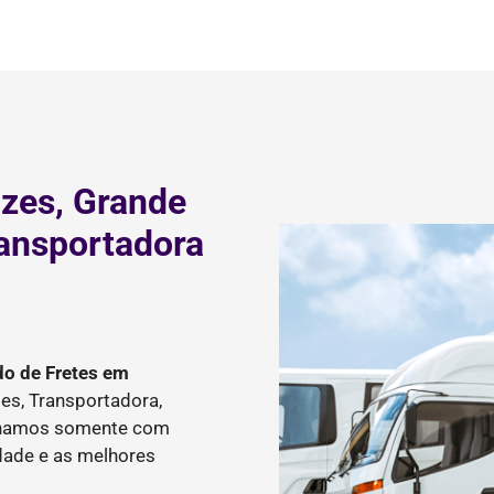
zes, Grande
ransportadora
do de Fretes
em
es, Transportadora,
balhamos somente com
idade e as melhores