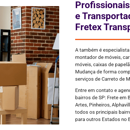
Profissiona
e Transporta
Fretex Trans
A também é especialist
montador de móveis, ca
móveis, caixas de papelão
Mudança de forma compl
serviços de Carreto de M
Entre em contato e agen
bairros de SP: Frete em 
Artes, Pinheiros, Alphavil
todos os principais bair
para outros Estados no B