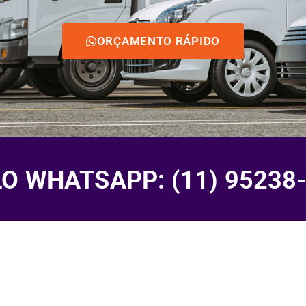
ORÇAMENTO RÁPIDO
 WHATSAPP: (11) 95238