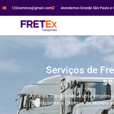
123carretos@gmail.com
Atendemos Grande São Paulo e In
Serviços de Fr
se
A Fretex Transportes é uma empresa 
Transportes e Carretos de Móveis e