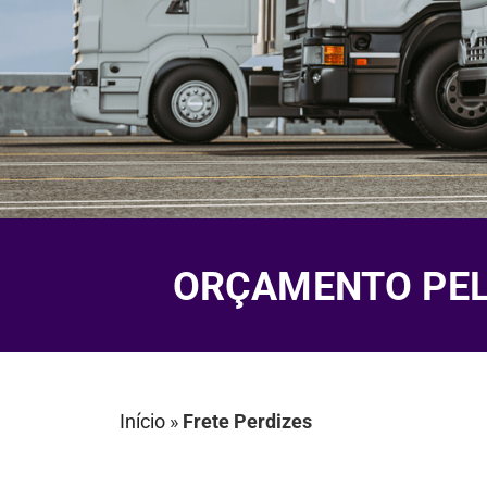
ORÇAMENTO PELO
Início
»
Frete Perdizes