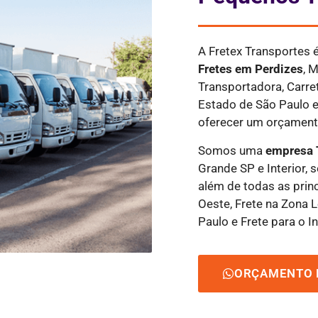
A Fretex Transportes
Fretes
em Perdizes
, 
Transportadora, Carre
Estado de São Paulo e
oferecer um orçamento
Somos uma
empresa 
Grande SP e Interior, 
além de todas as princ
Oeste, Frete na Zona L
Paulo e Frete para o In
ORÇAMENTO 