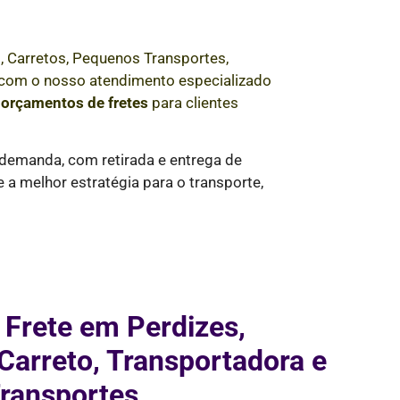
, Carretos, Pequenos Transportes,
e com o nosso atendimento especializado
e
orçamentos de fretes
para clientes
 demanda, com retirada e entrega de
a melhor estratégia para o transporte,
 Frete em Perdizes,
arreto, Transportadora e
ransportes