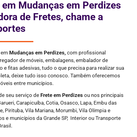
is em Mudanças em Perdizes
dora de Fretes, chame a
portes
a em
Mudanças em Perdizes,
com profissional
rregador de móveis, embalagens, embalador de
 e fitas adesivas, tudo o que precisa para realizar sua
eta, deixe tudo isso conosco. Também oferecemos
óveis entre municípios.
de seu serviço de
Frete
em Perdizes
ou nos principais
Barueri, Carapicuíba, Cotia, Osasco, Lapa, Embu das
le, Pirituba, Vila Mariana, Morumbi, Vila Olímpia e
ros e municípios da Grande SP, Interior ou Transporte
rasil.