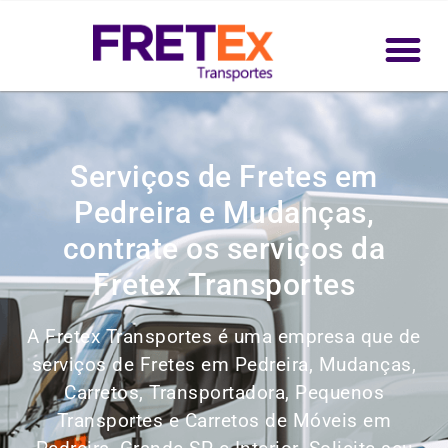
Serviços de Fretes em
Pedreira e Mudanças,
contrate os serviços da
Fretex Transportes
A Fretex Transportes é uma empresa que de
serviços de Fretes em Pedreira, Mudanças,
Carretos, Transportadora, Pequenos
Transportes e Carretos de Móveis em