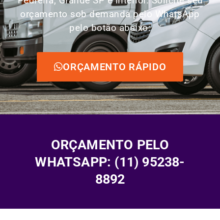
Pedreira, Grande SP e Interior. Solicite seu
orçamento sob demanda pelo WhatsApp
pelo botão abaixo:
ORÇAMENTO RÁPIDO
ORÇAMENTO PELO
WHATSAPP: (11) 95238-
8892