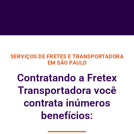
SERVIÇOS DE FRETES E TRANSPORTADORA
EM SÃO PAULO
Contratando a Fretex
Transportadora você
contrata inúmeros
benefícios: