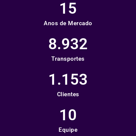
15
Anos de Mercado
8.932
Transportes
1.153
Clientes
10
Equipe