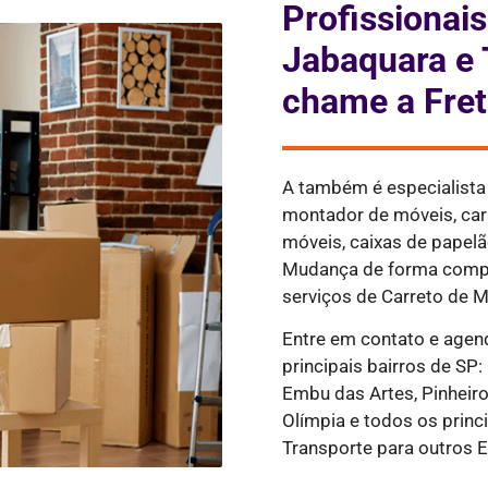
Profissiona
Jabaquara e 
chame a Fret
A também é especialist
montador de móveis, ca
móveis, caixas de papelão
Mudança de forma compl
serviços de Carreto de M
Entre em contato e agen
principais bairros de SP:
Embu das Artes, Pinheiros
Olímpia e todos os princi
Transporte para outros E