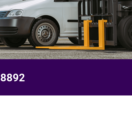
-8892