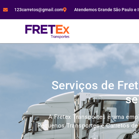
123carretos@gmail.com
Atendemos Grande São Paulo e In
Serviços de Fre
se
A Fretex Transportes é uma empr
Pequenos Transportes e Carretos de