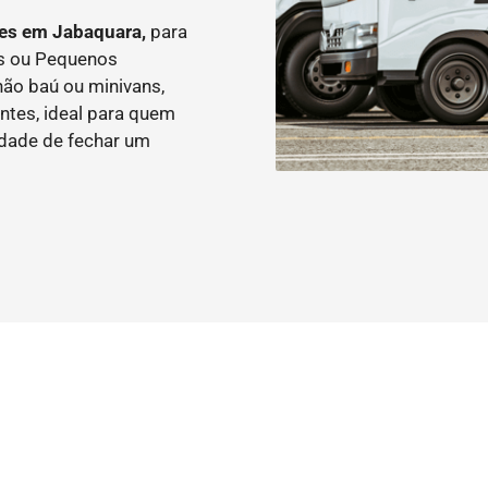
tes em Jabaquara,
para
as ou Pequenos
ão baú ou minivans,
ntes, ideal para quem
idade de fechar um