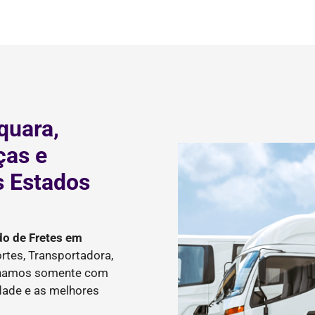
quara,
ças e
s Estados
do de Fretes
em
tes, Transportadora,
balhamos somente com
idade e as melhores