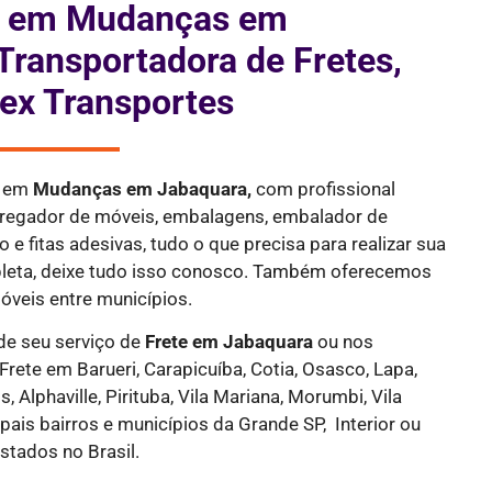
is em Mudanças em
Transportadora de Fretes,
ex Transportes
a em
Mudanças em Jabaquara,
com profissional
rregador de móveis, embalagens, embalador de
 e fitas adesivas, tudo o que precisa para realizar sua
eta, deixe tudo isso conosco. Também oferecemos
óveis entre municípios.
de seu serviço de
Frete
em Jabaquara
ou nos
 Frete em Barueri, Carapicuíba, Cotia, Osasco, Lapa,
, Alphaville, Pirituba, Vila Mariana, Morumbi, Vila
pais bairros e municípios da Grande SP, Interior ou
stados no Brasil.