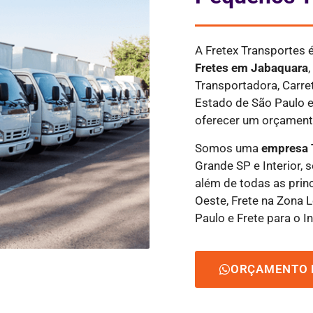
A Fretex Transportes
Fretes
em Jabaquara
Transportadora, Carre
Estado de São Paulo e
oferecer um orçamento
Somos uma
empresa 
Grande SP e Interior, 
além de todas as princ
Oeste, Frete na Zona L
Paulo e Frete para o In
ORÇAMENTO 