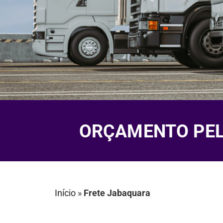
ORÇAMENTO PELO
Início
»
Frete Jabaquara