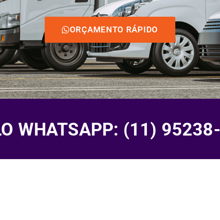
ORÇAMENTO RÁPIDO
 WHATSAPP: (11) 95238