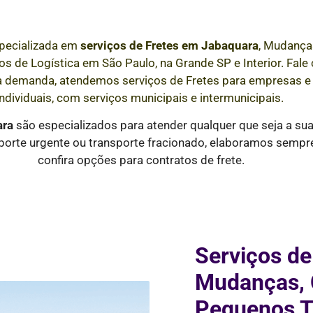
pecializada em
serviços de Fretes
em
Jabaquara
, Mudança
s de Logística em São Paulo, na Grande SP e Interior
. Fal
a demanda, atendemos serviços de Fretes para empresas 
individuais, com serviços municipais e intermunicipais.
ara
são especializados para atender qualquer que seja a su
orte urgente ou transporte fracionado, elaboramos sempre 
confira opções para contratos de frete.
Serviços de
Mudanças, C
Pequenos T