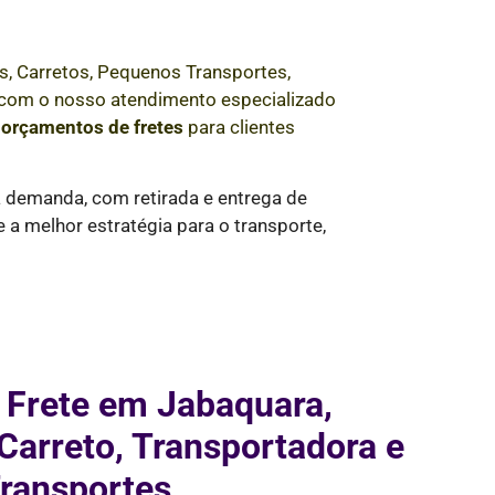
s, Carretos, Pequenos Transportes,
e com o nosso atendimento especializado
e
orçamentos de fretes
para clientes
a demanda, com retirada e entrega de
a melhor estratégia para o transporte,
 Frete em Jabaquara,
arreto, Transportadora e
ransportes