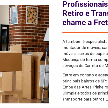
Profissiona
Retiro e Tran
chame a Fret
A também é especialist
montador de móveis, ca
móveis, caixas de papelão
Mudança de forma compl
serviços de Carreto de M
Entre em contato e agen
principais bairros de SP:
Embu das Artes, Pinheiros
Olímpia e todos os princi
Transporte para outros E