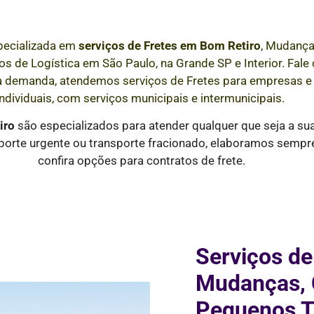
ecializada em
serviços de Fretes
em Bom Retiro
, Mudança
s de Logística em São Paulo, na Grande SP e Interior
. Fal
a demanda, atendemos serviços de Fretes para empresas 
individuais, com serviços municipais e intermunicipais.
iro
são especializados para atender qualquer que seja a su
orte urgente ou transporte fracionado, elaboramos sempre 
confira opções para contratos de frete.
Serviços de
Mudanças, C
Pequenos T