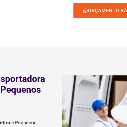
ORÇAMENTO RÁ
nsportadora
e Pequenos
etiro
e Pequenos