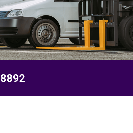
-8892