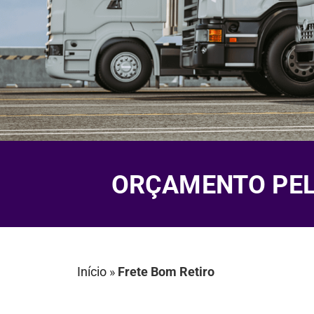
ORÇAMENTO PELO
Início
»
Frete Bom Retiro