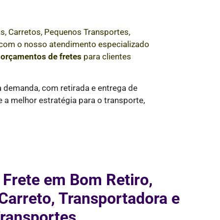
s, Carretos, Pequenos Transportes,
e com o nosso atendimento especializado
e
orçamentos de fretes
para clientes
a demanda, com retirada e entrega de
a melhor estratégia para o transporte,
 Frete em Bom Retiro,
arreto, Transportadora e
ransportes