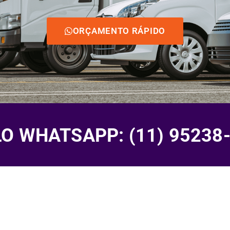
ORÇAMENTO RÁPIDO
 WHATSAPP: (11) 95238