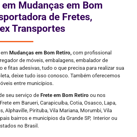
is em Mudanças em Bom
sportadora de Fretes,
ex Transportes
a em
Mudanças em Bom Retiro,
com profissional
rregador de móveis, embalagens, embalador de
 e fitas adesivas, tudo o que precisa para realizar sua
eta, deixe tudo isso conosco. Também oferecemos
óveis entre municípios.
de seu serviço de
Frete
em Bom Retiro
ou nos
 Frete em Barueri, Carapicuíba, Cotia, Osasco, Lapa,
, Alphaville, Pirituba, Vila Mariana, Morumbi, Vila
pais bairros e municípios da Grande SP, Interior ou
stados no Brasil.