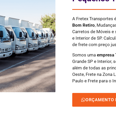
A Fretex Transportes
Bom Retiro
, Mudanças
Carretos de Móveis e 
e Interior de SP. Cal
de frete com preço jus
Somos uma
empresa 
Grande SP e Interior, 
além de todas as princ
Oeste, Frete na Zona L
Paulo e Frete para o In
ORÇAMENTO 