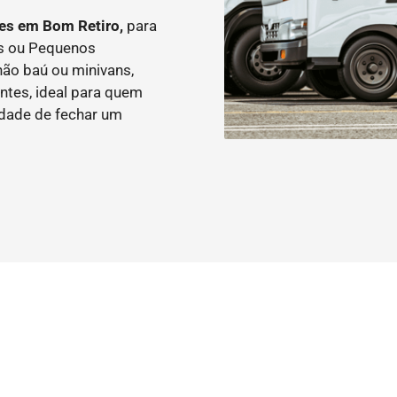
tes em Bom Retiro,
para
as ou Pequenos
ão baú ou minivans,
ntes, ideal para quem
idade de fechar um