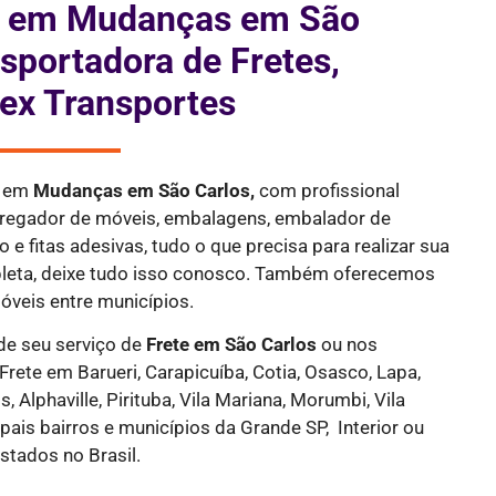
is em Mudanças em São
nsportadora de Fretes,
ex Transportes
a em
Mudanças em São Carlos,
com profissional
rregador de móveis, embalagens, embalador de
 e fitas adesivas, tudo o que precisa para realizar sua
eta, deixe tudo isso conosco. Também oferecemos
óveis entre municípios.
de seu serviço de
Frete
em São Carlos
ou nos
 Frete em Barueri, Carapicuíba, Cotia, Osasco, Lapa,
, Alphaville, Pirituba, Vila Mariana, Morumbi, Vila
pais bairros e municípios da Grande SP, Interior ou
stados no Brasil.