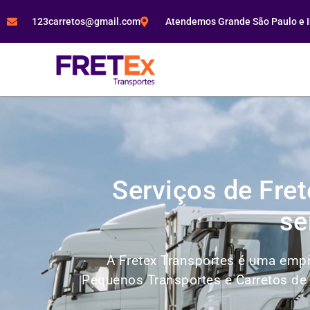
123carretos@gmail.com
Atendemos Grande São Paulo e In
Serviços de Fre
se
A Fretex Transportes é uma empr
Pequenos Transportes e Carretos de 