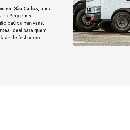
es em São Carlos,
para
as ou Pequenos
ão baú ou minivans,
ntes, ideal para quem
idade de fechar um