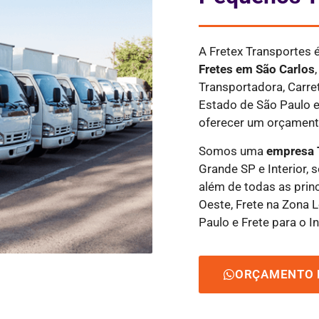
A Fretex Transportes
Fretes
em São Carlos
Transportadora, Carre
Estado de São Paulo e
oferecer um orçamento
Somos uma
empresa 
Grande SP e Interior, 
além de todas as princ
Oeste, Frete na Zona L
Paulo e Frete para o In
ORÇAMENTO 