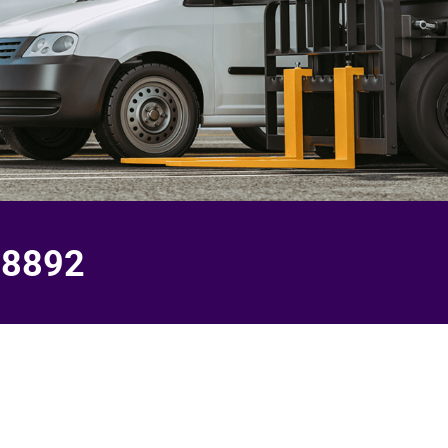
-8892