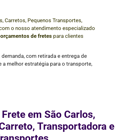
s, Carretos, Pequenos Transportes,
e com o nosso atendimento especializado
e
orçamentos de fretes
para clientes
a demanda, com retirada e entrega de
a melhor estratégia para o transporte,
 Frete em São Carlos,
arreto, Transportadora e
ransportes