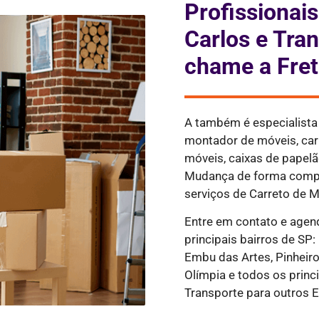
Profissiona
Carlos e Tra
chame a Fret
A também é especialist
montador de móveis, ca
móveis, caixas de papelão
Mudança de forma compl
serviços de Carreto de M
Entre em contato e agen
principais bairros de SP:
Embu das Artes, Pinheiros
Olímpia e todos os princi
Transporte para outros E