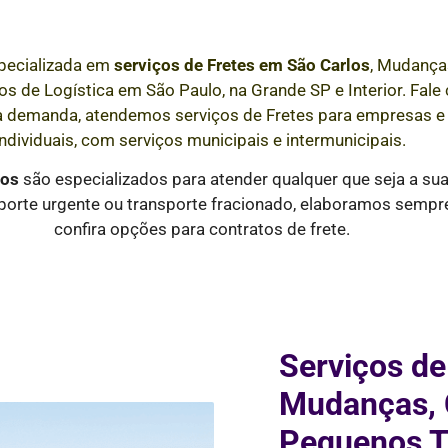
pecializada em
serviços de Fretes
em
São Carlos
, Mudança
s de Logística em São Paulo, na Grande SP e Interior
. Fal
a demanda, atendemos serviços de Fretes para empresas 
individuais, com serviços municipais e intermunicipais.
los
são especializados para atender qualquer que seja a su
orte urgente ou transporte fracionado, elaboramos sempre 
confira opções para contratos de frete.
Serviços de
Mudanças, C
Pequenos T