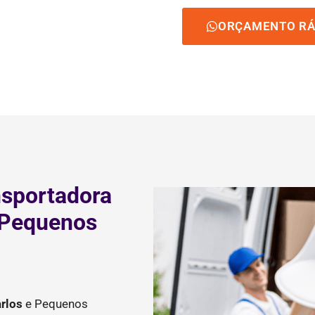
ORÇAMENTO RÁ
nsportadora
 Pequenos
rlos
e Pequenos