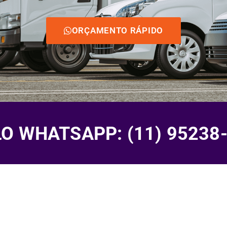
ORÇAMENTO RÁPIDO
 WHATSAPP: (11) 95238