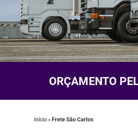
ORÇAMENTO PELO
Início
»
Frete São Carlos