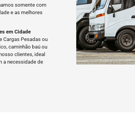
balhamos somente com
idade e as melhores
tes em Cidade
de Cargas Pesadas ou
ico, caminhão baú ou
osso clientes, ideal
m a necessidade de