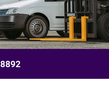
-8892