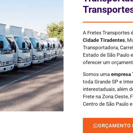
Transporte
A Fretex Transportes
Cidade Tiradentes
, M
Transportadora, Carre
Estado de São Paulo e
oferecer um orçamento
Somos uma
empresa 
toda Grande SP e Inter
interestaduais, além d
Frete na Zona Oeste, F
Centro de São Paulo e 
ORÇAMENTO 