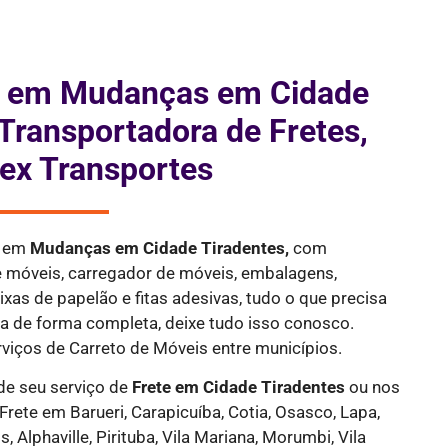
is em Mudanças em Cidade
 Transportadora de Fretes,
ex Transportes
a em
Mudanças em Cidade Tiradentes,
com
e móveis, carregador de móveis, embalagens,
xas de papelão e fitas adesivas, tudo o que precisa
ça de forma completa, deixe tudo isso conosco.
ços de Carreto de Móveis entre municípios.
de seu serviço de
Frete
em Cidade Tiradentes
ou nos
 Frete em Barueri, Carapicuíba, Cotia, Osasco, Lapa,
, Alphaville, Pirituba, Vila Mariana, Morumbi, Vila