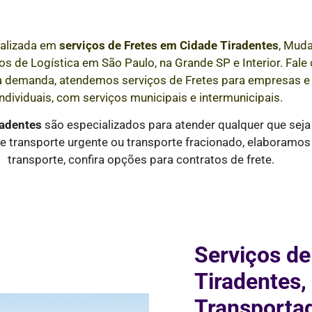
alizada em
serviços de Fretes
em Cidade Tiradentes
, Muda
s de Logística em São Paulo, na Grande SP e Interior
. Fal
a demanda, atendemos serviços de Fretes para empresas 
individuais, com serviços municipais e intermunicipais.
radentes
são especializados para atender qualquer que seja
 transporte urgente ou transporte fracionado, elaboramos
transporte, confira opções para contratos de frete.
Serviços de
Tiradentes,
Transporta