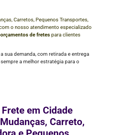
nças, Carretos, Pequenos Transportes,
e com o nosso atendimento especializado
e
orçamentos de fretes
para clientes
 a sua demanda, com retirada e entrega
 sempre a melhor estratégia para o
 Frete em Cidade
 Mudanças, Carreto,
dora e Pequenos