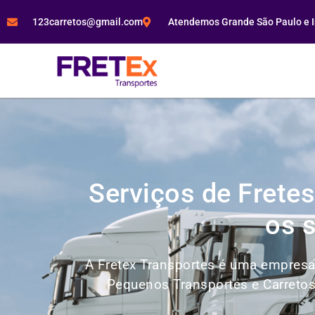
123carretos@gmail.com
Atendemos Grande São Paulo e In
Serviços de Frete
os 
A Fretex Transportes é uma empresa 
Pequenos Transportes e Carretos