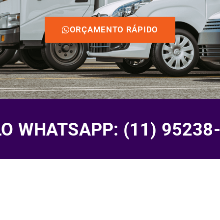
ORÇAMENTO RÁPIDO
 WHATSAPP: (11) 95238