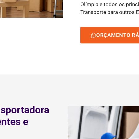
Olímpia e todos os princi
Transporte para outros E
ORÇAMENTO RÁ
nsportadora
entes e