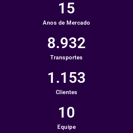
15
Anos de Mercado
8.932
Transportes
1.153
Clientes
10
Equipe