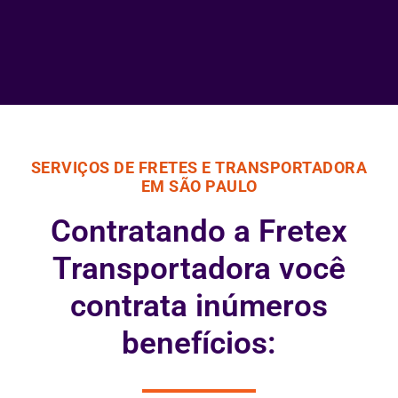
SERVIÇOS DE FRETES E TRANSPORTADORA
EM SÃO PAULO
Contratando a Fretex
Transportadora você
contrata inúmeros
benefícios: