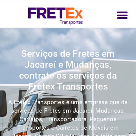
Serviços de Fretes em
Jacareí e Mudanças,
contrate os serviços da
Fretex Transportes
A Fretex Transportes é uma empresa que de
serviços de Fretes em Jacareí, Mudanças,
Carretos, Transportadora, Pequenos
Transportes e Carretos de Móveis em