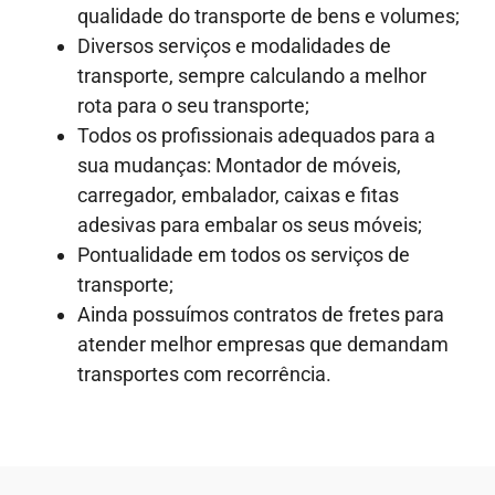
qualidade do transporte de bens e volumes;
Diversos serviços e modalidades de
transporte, sempre calculando a melhor
rota para o seu transporte;
Todos os profissionais adequados para a
sua mudanças: Montador de móveis,
carregador, embalador, caixas e fitas
adesivas para embalar os seus móveis;
Pontualidade em todos os serviços de
transporte;
Ainda possuímos contratos de fretes para
atender melhor empresas que demandam
transportes com recorrência.