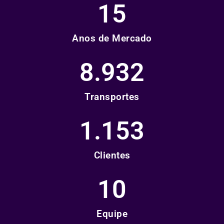
15
Anos de Mercado
8.932
Transportes
1.153
Clientes
10
Equipe