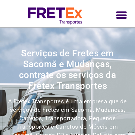
Serviços de Fretes em
Sacomã e Mudanças,
contrate os serviços da
Fretex Transportes
A Fretex Transportes é uma empresa que de
serviços de Fretes em Sacomã, Mudanças,
Carretos, Transportadora, Pequenos
Transportes e Carretos de Móveis em