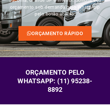
Sacomã, Grande SP e Interior. Solicite seu
orçamento sob demanda pelo WhatsApp
pelo botão abaixo:
ORÇAMENTO RÁPIDO
ORÇAMENTO PELO
WHATSAPP: (11) 95238-
8892