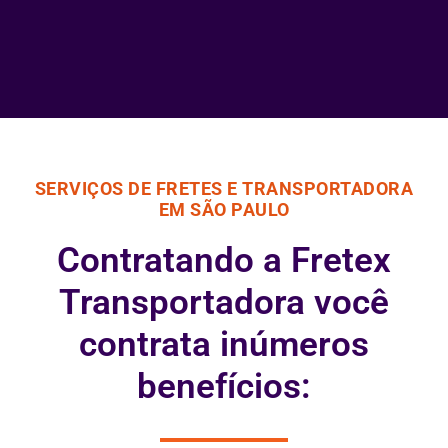
SERVIÇOS DE FRETES E TRANSPORTADORA
EM SÃO PAULO
Contratando a Fretex
Transportadora você
contrata inúmeros
benefícios: