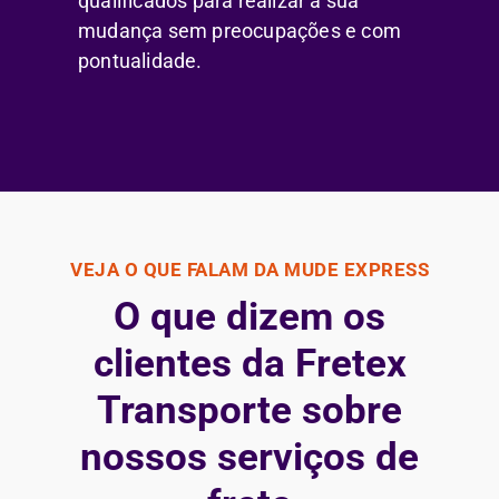
qualificados para realizar a sua
mudança sem preocupações e com
pontualidade.
VEJA O QUE FALAM DA MUDE EXPRESS
O que dizem os
clientes da Fretex
Transporte sobre
nossos serviços de