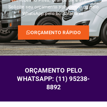
em Ribeirão Pires, Grande SP e Interior.
Solicite seu orçamento sob demanda pelo
WhatsApp pelo botão abaixo:
ORÇAMENTO RÁPIDO
ORÇAMENTO PELO
WHATSAPP: (11) 95238-
8892