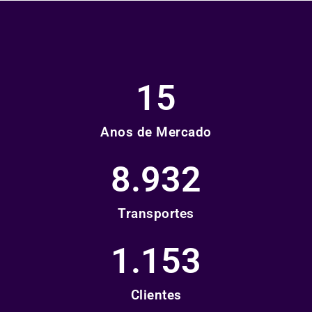
15
Anos de Mercado
8.932
Transportes
1.153
Clientes