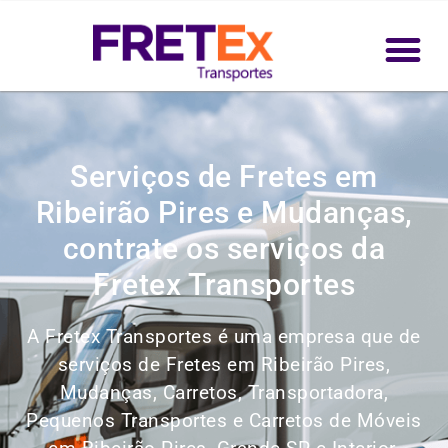
Serviços de Fretes em
Ribeirão Pires e Mudanças,
contrate os serviços da
Fretex Transportes
A Fretex Transportes é uma empresa que de
serviços de Fretes em Ribeirão Pires,
Mudanças, Carretos, Transportadora,
Pequenos Transportes e Carretos de Móveis