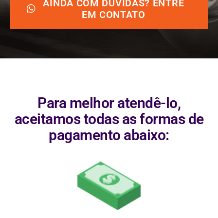
AINDA COM DÚVIDAS? ENTRE
EM CONTATO
Para melhor atendê-lo,
aceitamos todas as formas de
pagamento abaixo: