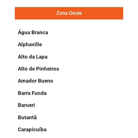
Zona Oeste
Água Branca
Alphaville
Alto da Lapa
Alto de Pinheiros
Amador Bueno
Barra Funda
Barueri
Butantã
Carapicuíba