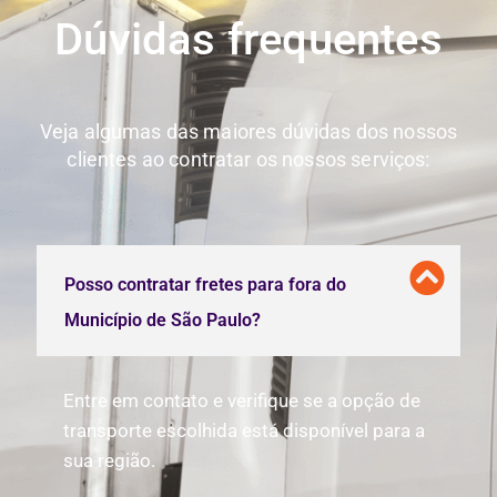
Dúvidas frequentes
Veja algumas das maiores dúvidas dos nossos
clientes ao contratar os nossos serviços:
Posso contratar fretes para fora do
Município de São Paulo?
Entre em contato e verifique se a opção de
transporte escolhida está disponível para a
sua região.