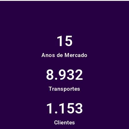
15
Anos de Mercado
8.932
Transportes
1.153
Clientes