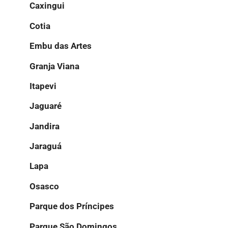
Caxingui
Cotia
Embu das Artes
Granja Viana
Itapevi
Jaguaré
Jandira
Jaraguá
Lapa
Osasco
Parque dos Príncipes
Parque São Domingos