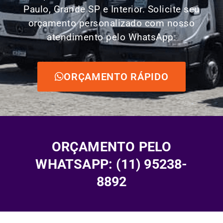
Paulo, Grande SP e Interior. Solicite seu
orçamento personalizado com nosso
atendimento pelo WhatsApp:
ORÇAMENTO RÁPIDO
ORÇAMENTO PELO
WHATSAPP: (11) 95238-
8892