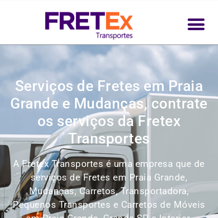
Serviços de Fretes em Praia
Grande e Mudanças, contrate
os serviços da Fretex
Transportes
A Fretex Transportes é uma empresa que de
serviços de Fretes em Praia Grande,
Mudanças, Carretos, Transportadora,
Pequenos Transportes e Carretos de Móveis