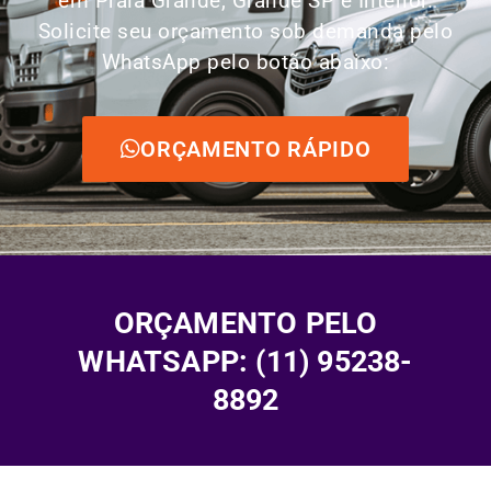
em Praia Grande, Grande SP e Interior.
Solicite seu orçamento sob demanda pelo
WhatsApp pelo botão abaixo:
ORÇAMENTO RÁPIDO
ORÇAMENTO PELO
WHATSAPP: (11) 95238-
8892