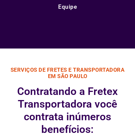
Equipe
SERVIÇOS DE FRETES E TRANSPORTADORA
EM SÃO PAULO
Contratando a Fretex
Transportadora você
contrata inúmeros
benefícios: