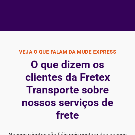
VEJA O QUE FALAM DA MUDE EXPRESS
O que dizem os
clientes da Fretex
Transporte sobre
nossos serviços de
frete
Nossos clientes são fiéis pois gostara dos nossos