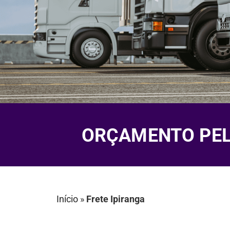
ORÇAMENTO PELO
Início
»
Frete Ipiranga