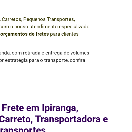
 Carretos, Pequenos Transportes,
e com o nosso atendimento especializado
e
orçamentos de fretes
para clientes
anda, com retirada e entrega de volumes
 estratégia para o transporte, confira
 Frete em Ipiranga,
arreto, Transportadora e
ransportes