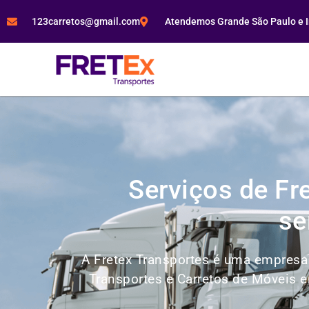
123carretos@gmail.com
Atendemos Grande São Paulo e In
Serviços de Fr
se
A Fretex Transportes é uma empresa 
Transportes e Carretos de Móveis e