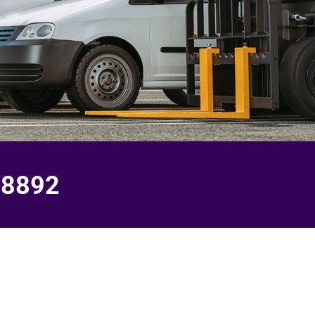
-8892