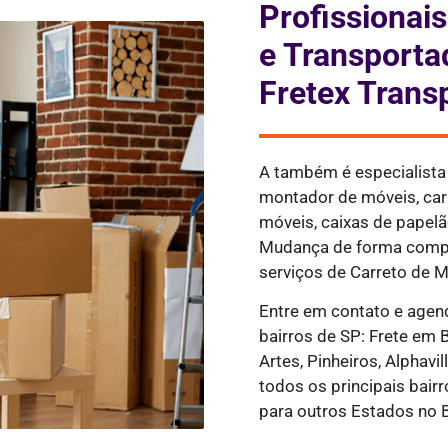
Profissionai
e Transporta
Fretex Trans
A também é especialist
montador de móveis, ca
móveis, caixas de papelão
Mudança de forma compl
serviços de Carreto de M
Entre em contato e agen
bairros de SP: Frete em 
Artes, Pinheiros, Alphavil
todos os principais bair
para outros Estados no B