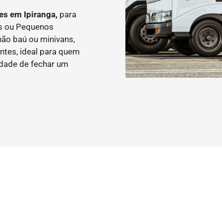
es em Ipiranga,
para
as ou Pequenos
ão baú ou minivans,
ntes, ideal para quem
idade de fechar um