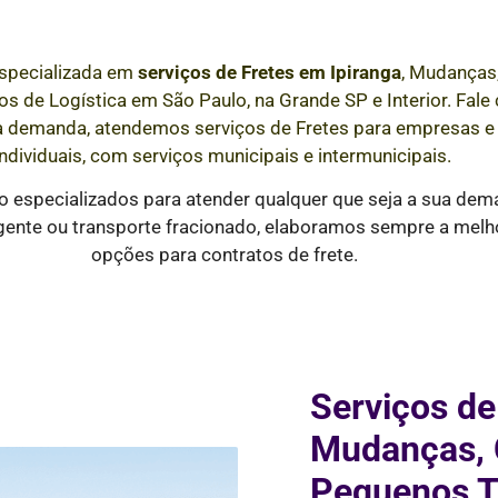
specializada em
serviços de Fretes
em
Ipiranga
, Mudanças,
s de Logística em São Paulo, na Grande SP e Interior
. Fal
a demanda, atendemos serviços de Fretes para empresas 
individuais, com serviços municipais e intermunicipais.
 especializados para atender qualquer que seja a sua dem
ente ou transporte fracionado, elaboramos sempre a melhor
opções para contratos de frete.
Serviços de
Mudanças, C
Pequenos T