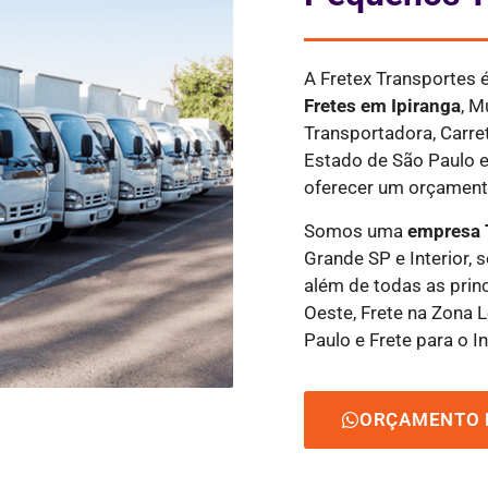
A Fretex Transportes
Fretes
em Ipiranga
, M
Transportadora, Carre
Estado de São Paulo e
oferecer um orçamento
Somos uma
empresa 
Grande SP e Interior, 
além de todas as princ
Oeste, Frete na Zona L
Paulo e Frete para o In
ORÇAMENTO 