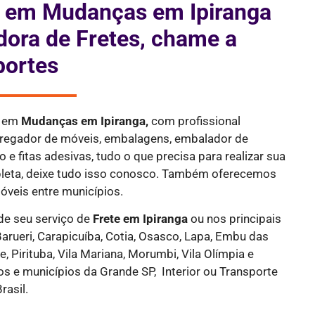
s em Mudanças em Ipiranga
dora de Fretes, chame a
portes
a em
Mudanças em Ipiranga,
com profissional
rregador de móveis, embalagens, embalador de
 e fitas adesivas, tudo o que precisa para realizar sua
eta, deixe tudo isso conosco. Também oferecemos
óveis entre municípios.
de seu serviço de
Frete
em Ipiranga
ou nos principais
Barueri, Carapicuíba, Cotia, Osasco, Lapa, Embu das
le, Pirituba, Vila Mariana, Morumbi, Vila Olímpia e
ros e municípios da Grande SP, Interior ou Transporte
rasil.