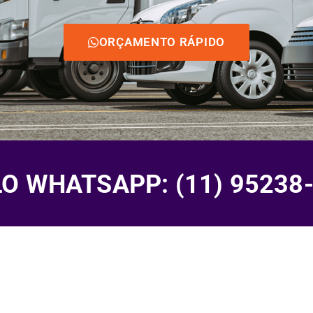
ORÇAMENTO RÁPIDO
 WHATSAPP: (11) 95238