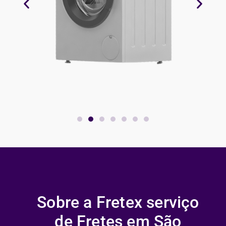
Sobre a Fretex serviço
de Fretes em São