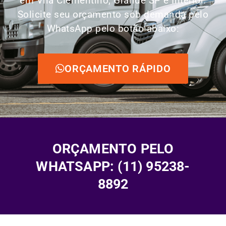
em Vila Clementino, Grande SP e Interior.
Solicite seu orçamento sob demanda pelo
WhatsApp pelo botão abaixo:
ORÇAMENTO RÁPIDO
ORÇAMENTO PELO
WHATSAPP: (11) 95238-
8892