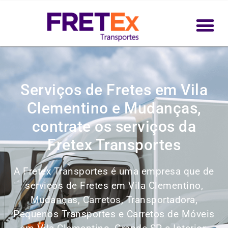
Serviços de Fretes em Vila
Clementino e Mudanças,
contrate os serviços da
Fretex Transportes
A Fretex Transportes é uma empresa que de
serviços de Fretes em Vila Clementino,
Mudanças, Carretos, Transportadora,
Pequenos Transportes e Carretos de Móveis