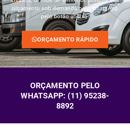
Osasco, Grande SP e Interior. Solicite seu
orçamento sob demanda pelo WhatsApp
pelo botão abaixo:
ORÇAMENTO RÁPIDO
ORÇAMENTO PELO
WHATSAPP: (11) 95238-
8892