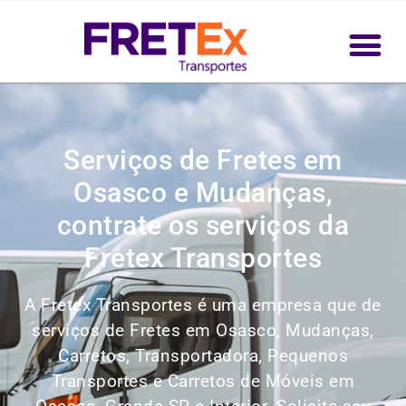
Serviços de Fretes em
Osasco e Mudanças,
contrate os serviços da
Fretex Transportes
A Fretex Transportes é uma empresa que de
serviços de Fretes em Osasco, Mudanças,
Carretos, Transportadora, Pequenos
Transportes e Carretos de Móveis em