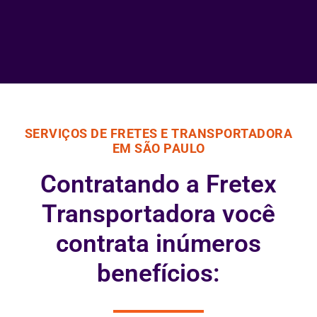
SERVIÇOS DE FRETES E TRANSPORTADORA
EM SÃO PAULO
Contratando a Fretex
Transportadora você
contrata inúmeros
benefícios: