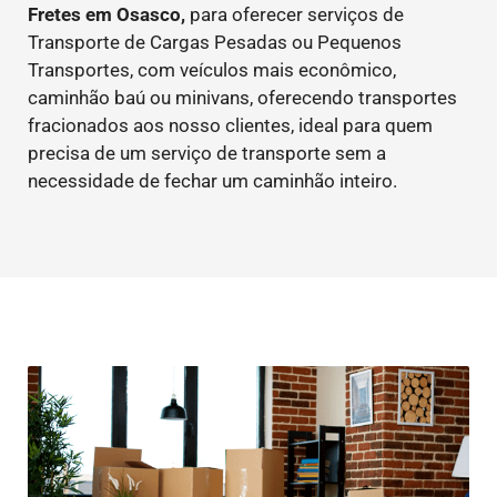
Fretes em Osasco,
para oferecer serviços de
Transporte de Cargas Pesadas ou Pequenos
Transportes, com veículos mais econômico,
caminhão baú ou minivans, oferecendo transportes
fracionados aos nosso clientes, ideal para quem
precisa de um serviço de transporte sem a
necessidade de fechar um caminhão inteiro.