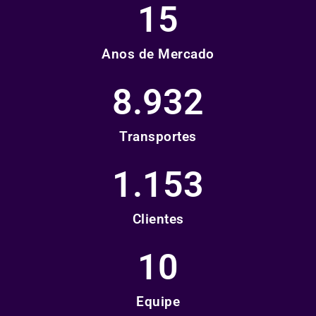
15
Anos de Mercado
8.932
Transportes
1.153
Clientes
10
Equipe